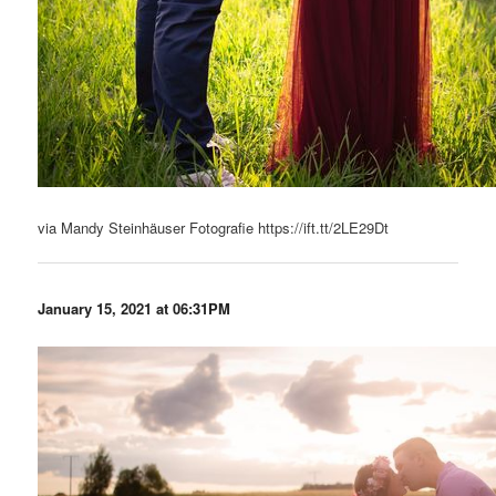
via Mandy Steinhäuser Fotografie https://ift.tt/2LE29Dt
January 15, 2021 at 06:31PM