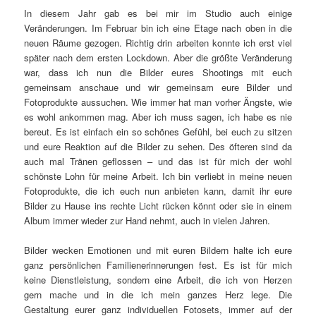
In diesem Jahr gab es bei mir im Studio auch einige
Veränderungen. Im Februar bin ich eine Etage nach oben in die
neuen Räume gezogen. Richtig drin arbeiten konnte ich erst viel
später nach dem ersten Lockdown. Aber die größte Veränderung
war, dass ich nun die Bilder eures Shootings mit euch
gemeinsam anschaue und wir gemeinsam eure Bilder und
Fotoprodukte aussuchen. Wie immer hat man vorher Ängste, wie
es wohl ankommen mag. Aber ich muss sagen, ich habe es nie
bereut. Es ist einfach ein so schönes Gefühl, bei euch zu sitzen
und eure Reaktion auf die Bilder zu sehen. Des öfteren sind da
auch mal Tränen geflossen – und das ist für mich der wohl
schönste Lohn für meine Arbeit. Ich bin verliebt in meine neuen
Fotoprodukte, die ich euch nun anbieten kann, damit ihr eure
Bilder zu Hause ins rechte Licht rücken könnt oder sie in einem
Album immer wieder zur Hand nehmt, auch in vielen Jahren.
Bilder wecken Emotionen und mit euren Bildern halte ich eure
ganz persönlichen Familienerinnerungen fest. Es ist für mich
keine Dienstleistung, sondern eine Arbeit, die ich von Herzen
gern mache und in die ich mein ganzes Herz lege. Die
Gestaltung eurer ganz individuellen Fotosets, immer auf der