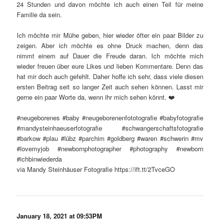
24 Stunden und davon möchte ich auch einen Teil für meine
Familie da sein.
Ich möchte mir Mühe geben, hier wieder öfter ein paar Bilder zu
zeigen. Aber ich möchte es ohne Druck machen, denn das
nimmt einem auf Dauer die Freude daran. Ich möchte mich
wieder freuen über eure Likes und lieben Kommentare. Denn das
hat mir doch auch gefehlt. Daher hoffe ich sehr, dass viele diesen
ersten Beitrag seit so langer Zeit auch sehen können. Lasst mir
gerne ein paar Worte da, wenn ihr mich sehen könnt. ❤️
#neugeborenes #baby #neugeborenenfototografie #babyfotografie
#mandysteinhaeuserfotografie #schwangerschaftsfotografie
#barkow #plau #lübz #parchim #goldberg #waren #schwerin #mv
#lovemyjob #newbornphotographer #photography #newborn
#ichbinwiederda
via Mandy Steinhäuser Fotografie https://ift.tt/2TvceGO
January 18, 2021 at 09:53PM