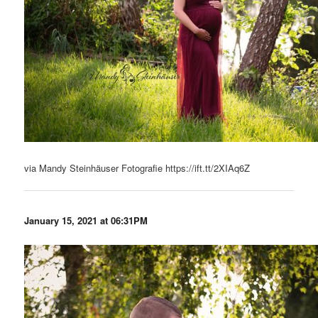
via Mandy Steinhäuser Fotografie https://ift.tt/2XIAq6Z
January 15, 2021 at 06:31PM