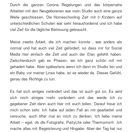
Durch die ganzen Corona Regelungen und das körpernahe
Arbeiten mit den Neugeborenen war mein Studio auch eine ganze
Weile geschlossen. Die Homeschooling Zeit mit 3 Kindern auf
unterschiedlichen Schulen war sehr herausfordernd und ich habe
viel Zeit für die tägliche Betreuung gebraucht.
Meine zweite Arbeit, die ich machen konnte , war anders als
normal und hat auch viel Zeit gefordert, so dass mir für Social
Media hier einfach die Zeit und auch der Elan gefehlt haben.
Zwischendurch gab es Phasen, wo ich ganz schön mit mir
gehadert habe. Aber spätestens wenn ich dann im Studio bin und
ein Baby vor meiner Linse habe, ist es wieder da. Dieses Gefühl,
genau das Richtige zu tun.
Es hat sich einiges verändert und das ist auch gut so. Es wird
sich noch einiges mehr verändern und das werde ich zu
gegebener Zeit dann auch hier mit euch teilen. Darauf freue ich
mich schon sehr. Ich habe auf jeden Fall an mir gearbeitet und
versuche, auch öfter mal an mich zu denken. Ich liebe meine
Arbeit – egal, ob die Fotografie, PartyLite oder Thermomix®. Ich
mache alles mit Begeisterung und Hingabe. Aber der Tag hat nur