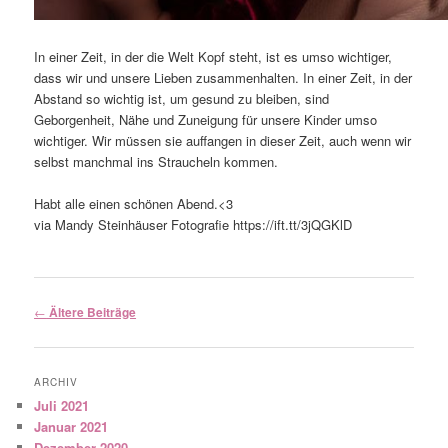
In einer Zeit, in der die Welt Kopf steht, ist es umso wichtiger,
dass wir und unsere Lieben zusammenhalten. In einer Zeit, in der
Abstand so wichtig ist, um gesund zu bleiben, sind
Geborgenheit, Nähe und Zuneigung für unsere Kinder umso
wichtiger. Wir müssen sie auffangen in dieser Zeit, auch wenn wir
selbst manchmal ins Straucheln kommen.
Habt alle einen schönen Abend.<3
via Mandy Steinhäuser Fotografie https://ift.tt/3jQGKlD
Beitragsnavigation
←
Ältere Beiträge
ARCHIV
Juli 2021
Januar 2021
Dezember 2020