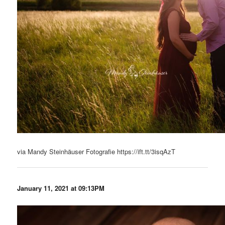
via Mandy Steinhäuser Fotografie https://ift.tt/3isqAzT
January 11, 2021 at 09:13PM