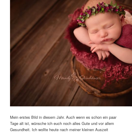
Mein erstes Bild in diesem Jahr. Auch wenn es schon ein paar
Tage alt ist, wünsche ich euch noch alles Gute und vor allem
Gesundheit. Ich wollte heute nach meiner kleinen Auszeit