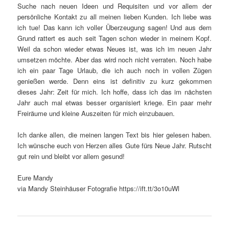
Suche nach neuen Ideen und Requisiten und vor allem der
persönliche Kontakt zu all meinen lieben Kunden. Ich liebe was
ich tue! Das kann ich voller Überzeugung sagen! Und aus dem
Grund rattert es auch seit Tagen schon wieder in meinem Kopf.
Weil da schon wieder etwas Neues ist, was ich im neuen Jahr
umsetzen möchte. Aber das wird noch nicht verraten. Noch habe
ich ein paar Tage Urlaub, die ich auch noch in vollen Zügen
genießen werde. Denn eins ist definitiv zu kurz gekommen
dieses Jahr: Zeit für mich. Ich hoffe, dass ich das im nächsten
Jahr auch mal etwas besser organisiert kriege. Ein paar mehr
Freiräume und kleine Auszeiten für mich einzubauen.
Ich danke allen, die meinen langen Text bis hier gelesen haben.
Ich wünsche euch von Herzen alles Gute fürs Neue Jahr. Rutscht
gut rein und bleibt vor allem gesund!
Eure Mandy
via Mandy Steinhäuser Fotografie https://ift.tt/3o10uWl