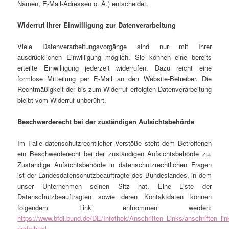
Namen, E-Mail-Adressen o. Ä.) entscheidet.
Widerruf Ihrer Einwilligung zur Datenverarbeitung
Viele Datenverarbeitungsvorgänge sind nur mit Ihrer
ausdrücklichen Einwilligung möglich. Sie können eine bereits
erteilte Einwilligung jederzeit widerrufen. Dazu reicht eine
formlose Mitteilung per E-Mail an den Website-Betreiber. Die
Rechtmäßigkeit der bis zum Widerruf erfolgten Datenverarbeitung
bleibt vom Widerruf unberührt.
Beschwerderecht bei der zuständigen Aufsichtsbehörde
Im Falle datenschutzrechtlicher Verstöße steht dem Betroffenen
ein Beschwerderecht bei der zuständigen Aufsichtsbehörde zu.
Zuständige Aufsichtsbehörde in datenschutzrechtlichen Fragen
ist der Landesdatenschutzbeauftragte des Bundeslandes, in dem
unser Unternehmen seinen Sitz hat. Eine Liste der
Datenschutzbeauftragten sowie deren Kontaktdaten können
folgendem Link entnommen werden:
https://www.bfdi.bund.de/DE/Infothek/Anschriften_Links/anschriften_lin
node.html
.