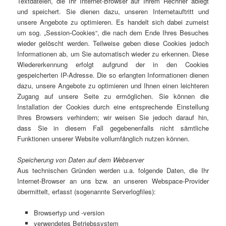
Textdateien, die Ihr Internet-Browser auf Ihrem Rechner ablegt
und speichert. Sie dienen dazu, unseren Internetauftritt und
unsere Angebote zu optimieren. Es handelt sich dabei zumeist
um sog. „Session-Cookies“, die nach dem Ende Ihres Besuches
wieder gelöscht werden. Teilweise geben diese Cookies jedoch
Informationen ab, um Sie automatisch wieder zu erkennen. Diese
Wiedererkennung erfolgt aufgrund der in den Cookies
gespeicherten IP-Adresse. Die so erlangten Informationen dienen
dazu, unsere Angebote zu optimieren und Ihnen einen leichteren
Zugang auf unsere Seite zu ermöglichen. Sie können die
Installation der Cookies durch eine entsprechende Einstellung
Ihres Browsers verhindern; wir weisen Sie jedoch darauf hin,
dass Sie in diesem Fall gegebenenfalls nicht sämtliche
Funktionen unserer Website vollumfänglich nutzen können.
Speicherung von Daten auf dem Webserver
Aus technischen Gründen werden u.a. folgende Daten, die Ihr
Internet-Browser an uns bzw. an unseren Webspace-Provider
übermittelt, erfasst (sogenannte Serverlogfiles):
Browsertyp und -version
verwendetes Betriebssystem