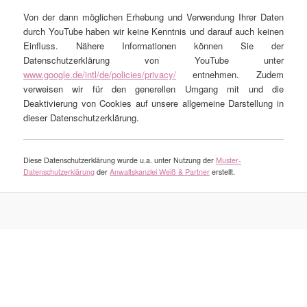
Von der dann möglichen Erhebung und Verwendung Ihrer Daten
durch YouTube haben wir keine Kenntnis und darauf auch keinen
Einfluss. Nähere Informationen können Sie der
Datenschutzerklärung von YouTube unter
www.google.de/intl/de/policies/privacy/
entnehmen. Zudem
verweisen wir für den generellen Umgang mit und die
Deaktivierung von Cookies auf unsere allgemeine Darstellung in
dieser Datenschutzerklärung.
Diese Datenschutzerklärung wurde u.a. unter Nutzung der
Muster-
Datenschutzerklärung
der
Anwaltskanzlei Weiß & Partner
erstellt.