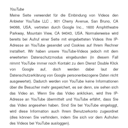
YouTube
Meine Seite verwendet für die Einbindung von Videos den
Anbieter YouTube LLC , 901 Cherry Avenue, San Bruno, CA
94066, USA, vertreten durch Google Inc., 1600 Amphitheatre
Parkway, Mountain View, CA 94043, USA. Normalerweise wird
bereits bei Aufruf einer Seite mit eingebetteten Videos Ihre IP-
Adresse an YouTube gesendet und Cookies auf Ihrem Rechner
installiert. Wir haben unsere YouTube-Videos jedoch mit dem
erweiterten Datenschutzmodus eingebunden (in diesem Fall
nimmt YouTube immer noch Kontakt zu dem Dienst Double Klick
von Google auf, doch werden dabei laut der
Datenschutzerklärung von Google personenbezogene Daten nicht
ausgewertet). Dadurch werden von YouTube keine Informationen
über die Besucher mehr gespeichert, es sei denn, sie sehen sich
das Video an. Wenn Sie das Video anklicken, wird Ihre IP-
Adresse an YouTube übermittelt und YouTube erfährt, dass Sie
das Video angesehen haben. Sind Sie bei YouTube eingeloggt,
wird diese Information auch Ihrem Benutzerkonto zugeordnet
(dies können Sie verhindern, indem Sie sich vor dem Aufrufen
des Videos bei YouTube ausloggen).