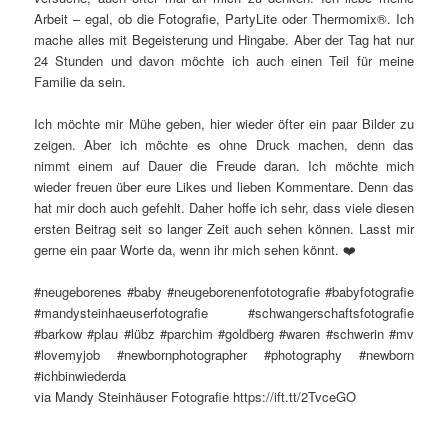
Arbeit – egal, ob die Fotografie, PartyLite oder Thermomix®. Ich
mache alles mit Begeisterung und Hingabe. Aber der Tag hat nur
24 Stunden und davon möchte ich auch einen Teil für meine
Familie da sein.
Ich möchte mir Mühe geben, hier wieder öfter ein paar Bilder zu
zeigen. Aber ich möchte es ohne Druck machen, denn das
nimmt einem auf Dauer die Freude daran. Ich möchte mich
wieder freuen über eure Likes und lieben Kommentare. Denn das
hat mir doch auch gefehlt. Daher hoffe ich sehr, dass viele diesen
ersten Beitrag seit so langer Zeit auch sehen können. Lasst mir
gerne ein paar Worte da, wenn ihr mich sehen könnt. ❤️
#neugeborenes #baby #neugeborenenfototografie #babyfotografie
#mandysteinhaeuserfotografie #schwangerschaftsfotografie
#barkow #plau #lübz #parchim #goldberg #waren #schwerin #mv
#lovemyjob #newbornphotographer #photography #newborn
#ichbinwiederda
via Mandy Steinhäuser Fotografie https://ift.tt/2TvceGO