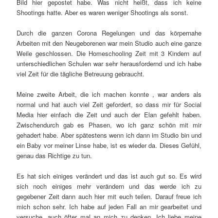
Bild hier gepostet habe. Was nicht heißt, dass ich keine
Shootings hatte. Aber es waren weniger Shootings als sonst.
Durch die ganzen Corona Regelungen und das körpernahe
Arbeiten mit den Neugeborenen war mein Studio auch eine ganze
Weile geschlossen. Die Homeschooling Zeit mit 3 Kindern auf
unterschiedlichen Schulen war sehr herausfordernd und ich habe
viel Zeit für die tägliche Betreuung gebraucht.
Meine zweite Arbeit, die ich machen konnte , war anders als
normal und hat auch viel Zeit gefordert, so dass mir für Social
Media hier einfach die Zeit und auch der Elan gefehlt haben.
Zwischendurch gab es Phasen, wo ich ganz schön mit mir
gehadert habe. Aber spätestens wenn ich dann im Studio bin und
ein Baby vor meiner Linse habe, ist es wieder da. Dieses Gefühl,
genau das Richtige zu tun.
Es hat sich einiges verändert und das ist auch gut so. Es wird
sich noch einiges mehr verändern und das werde ich zu
gegebener Zeit dann auch hier mit euch teilen. Darauf freue ich
mich schon sehr. Ich habe auf jeden Fall an mir gearbeitet und
versuche, auch öfter mal an mich zu denken. Ich liebe meine