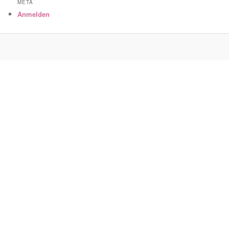
META
Anmelden